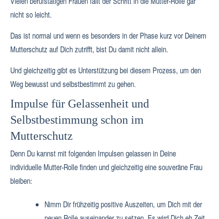
Vielen berufstätigen Frauen fällt der Schritt in die Mutter-Rolle gar
nicht so leicht.
Das ist normal und wenn es besonders in der Phase kurz vor Deinem
Mutterschutz auf Dich zutrifft, bist Du damit nicht allein.
Und gleichzeitig gibt es Unterstützung bei diesem Prozess, um den
Weg bewusst und selbstbestimmt zu gehen.
Impulse für Gelassenheit und
Selbstbestimmung schon im
Mutterschutz
Denn Du kannst mit folgenden Impulsen gelassen in Deine
individuelle Mutter-Rolle finden und gleichzeitig eine souveräne Frau
bleiben:
Nimm Dir frühzeitig positive Auszeiten, um Dich mit der
neuen Rolle auseinander zu setzen. Es wird Dich eh Zeit