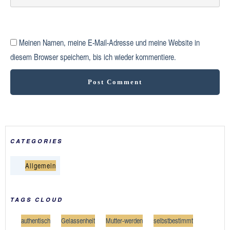
Meinen Namen, meine E-Mail-Adresse und meine Website in
diesem Browser speichern, bis ich wieder kommentiere.
Post Comment
CATEGORIES
Allgemein
TAGS CLOUD
authentisch
Gelassenheit
Mutter-werden
selbstbestimmt