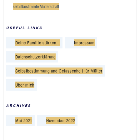
selbstbestimmte Mutterschaft
USEFUL LINKS
Deine Familie stärken…
Impressum
Datenschutzerklärung
Selbstbestimmung und Gelassenheit für Mütter
Über mich
ARCHIVES
Mai 2021
November 2022