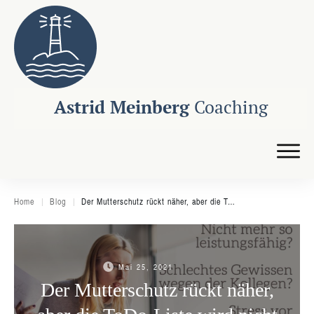
Astrid Meinberg
Coaching
Home
|
Blog
|
Der Mutterschutz rückt näher, aber die ToDo-Liste wird nicht kürzer?
Mai 25, 2021
Der Mutterschutz rückt näher,