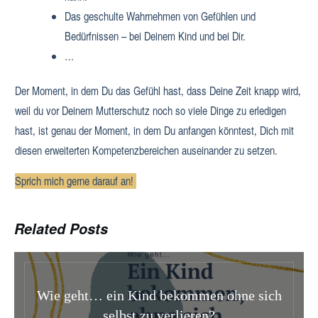
Das geschulte Wahrnehmen von Gefühlen und
Bedürfnissen – bei Deinem Kind und bei Dir.
…
Der Moment, in dem Du das Gefühl hast, dass Deine Zeit knapp wird,
weil du vor Deinem Mutterschutz noch so viele Dinge zu erledigen
hast, ist genau der Moment, in dem Du anfangen könntest, Dich mit
diesen erweiterten Kompetenzbereichen auseinander zu setzen.
Sprich mich gerne darauf an!
Related Posts
Wie geht… ein Kind bekommen ohne sich
selbst zu verlieren?