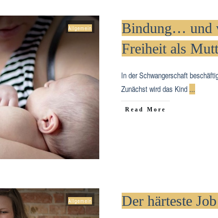
Bindung… und w
Allgemein
Freiheit als Mutt
In der Schwangerschaft beschäftige
Zunächst wird das Kind
...
​Read More
Der härteste Job
Allgemein