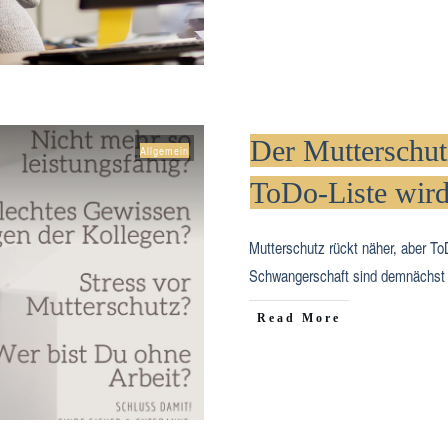
Der Mutterschutz
Allgemein
ToDo-Liste wird
Mutterschutz rückt näher, aber To
Schwangerschaft sind demnächs
​Read More