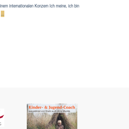
 einem internationalen Konzern Ich meine, ich bin
!
...