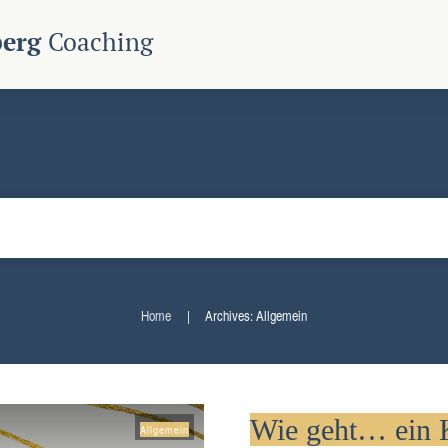
berg
Coaching
Home
Archives: Allgemein
|
Wie geht… ein
Allgemein