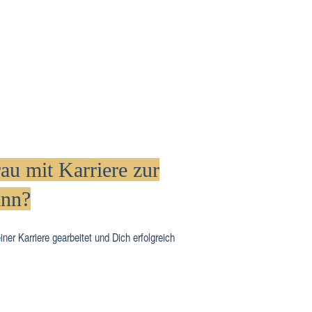
au mit Karriere zur
nn?
iner Karriere gearbeitet und Dich erfolgreich