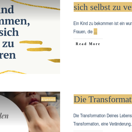
sich selbst zu ve
Ein Kind zu bekommen ist ein wun
Frauen, die
...
​Read More
Die Transformat
Allgemein
Die Transformation Deines Lebens
Transformation, eine Veränderung