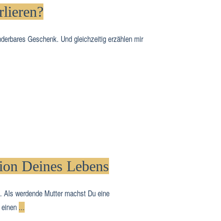
rlieren?
derbares Geschenk. Und gleichzeitig erzählen mir
ion Deines Lebens
. Als werdende Mutter machst Du eine
, einen
...