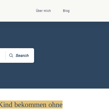
Über mich
Blog
Search
 Kind bekommen ohne