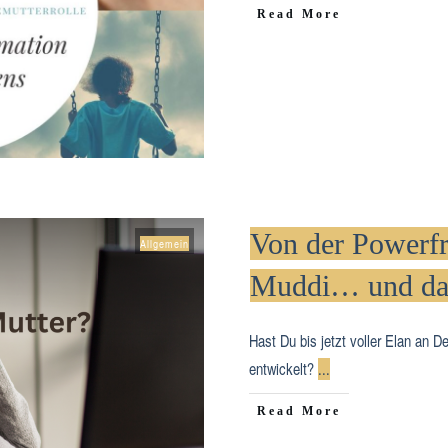
​Read More
Von der Powerfr
Allgemein
Muddi… und da
Hast Du bis jetzt voller Elan an De
entwickelt?
...
​Read More